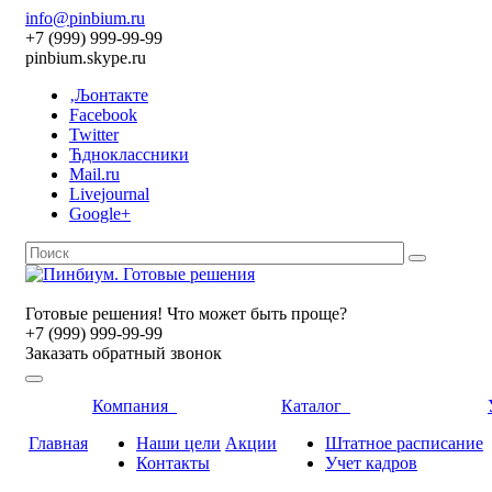
info@pinbium.ru
+7 (999) 999-99-99
pinbium.skype.ru
‚Љонтакте
Facebook
Twitter
Ћдноклассники
Mail.ru
Livejournal
Google+
Готовые решения! Что может быть проще?
+7 (999) 999-99-99
Заказать обратный звонок
Компания
Каталог
Главная
Наши цели
Акции
Штатное расписание
Контакты
Учет кадров