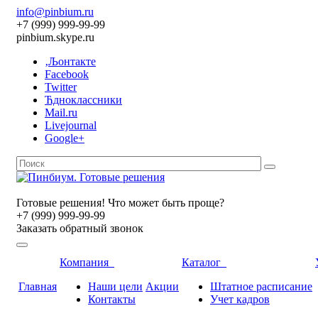
info@pinbium.ru
+7 (999) 999-99-99
pinbium.skype.ru
‚Љонтакте
Facebook
Twitter
Ћдноклассники
Mail.ru
Livejournal
Google+
Готовые решения! Что может быть проще?
+7 (999) 999-99-99
Заказать обратный звонок
Компания
Каталог
Главная
Наши цели
Акции
Штатное расписание
Контакты
Учет кадров