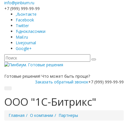
info@pinbium.ru
+7 (999) 999-99-99
‚Љонтакте
Facebook
Twitter
Ћдноклассники
Mail.ru
Livejournal
Google+
Готовые решения! Что может быть проще?
Заказать обратный звонок
+7 (999) 999-99-99
ООО "1C-Битрикс"
Главная
О компании
Партнеры